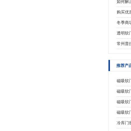
如何解
购买优
冬季商
透明软
常州普
推荐产
磁吸软
磁吸软
磁吸软
磁吸软
冷库门