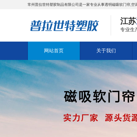
常州普拉世特塑胶制品有限公司是一家专业从事透明磁吸软门帘,空调
江苏
专业生
网站首页
关于我们