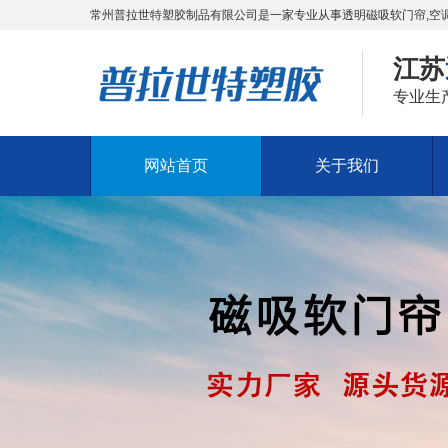
常州普拉世特塑胶制品有限公司是一家专业从事透明磁吸软门帘,空调
江苏
专业生
网站首页
关于我们