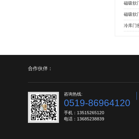
磁吸软
磁吸软
冷库门
合作伙伴：
咨询热线:
0519-86964120
手机：13515265120
电话：13685238839