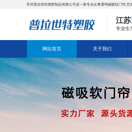
常州普拉世特塑胶制品有限公司是一家专业从事透明磁吸软门帘,空调
江苏
专业生
网站首页
关于我们