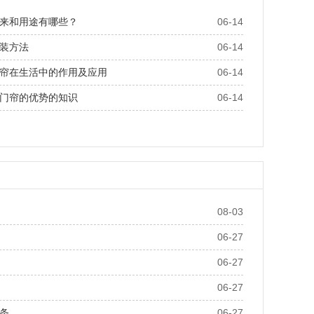
来和用途有哪些？
06-14
装方法
06-14
帘在生活中的作用及应用
06-14
门帘的优势的知识
06-14
08-03
06-27
06-27
06-27
条
06-27