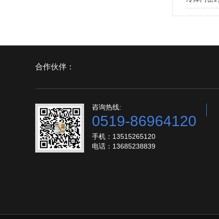
合作伙伴：
咨询热线:
0519-86964120
手机：13515265120
电话：13685238839