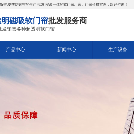
断帘,夏季防蚊帘的生产,批发,安装一体的软门帘厂家。门帘价格实惠，欢迎咨询！
透明磁吸软门帘
批发服务商
批发销售各种超透明软门帘
产品中心
新闻中心
生产设备