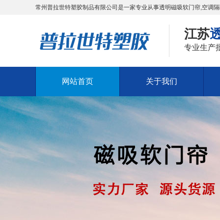
常州普拉世特塑胶制品有限公司是一家专业从事透明磁吸软门帘,空调隔
江苏
专业生产
网站首页
关于我们