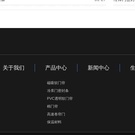
关于我们
产品中心
新闻中心
磁吸软门帘
冷库门密封条
PVC透明软门帘
棉门帘
高速卷帘门
保温材料