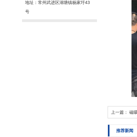
地址：常州武进区湖塘镇杨家圩43
号
上一篇：
磁
推荐新闻