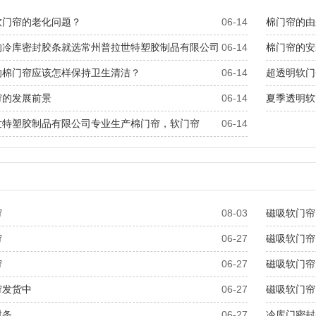
软门帘的老化问题？
06-14
棉门帘的由
的冷库密封胶条就选常州普拉世特塑胶制品有限公司
06-14
棉门帘的安
的棉门帘应该怎样保持卫生清洁？
06-14
超透明软门
帘的发展前景
06-14
夏季透明软
世特塑胶制品有限公司专业生产棉门帘，软门帘
06-14
帘
08-03
磁吸软门帘
帘
06-27
磁吸软门帘
帘
06-27
磁吸软门帘
帘发货中
06-27
磁吸软门帘
封条
06-27
冷库门密封