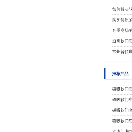
如何解决
购买优质
冬季商场
透明软门
常州普拉
推荐产品
磁吸软门
磁吸软门
磁吸软门
磁吸软门
冷库门密