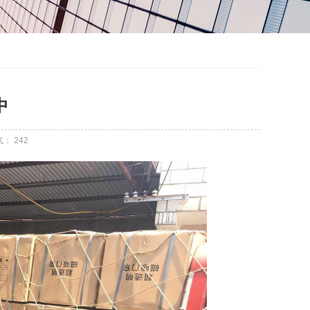
中
气：
242