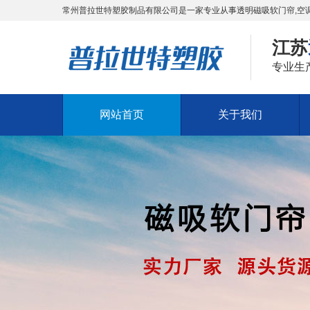
常州普拉世特塑胶制品有限公司是一家专业从事透明磁吸软门帘,空调
江苏
专业生
网站首页
关于我们