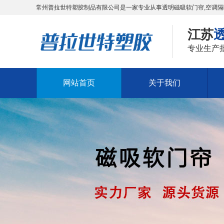
常州普拉世特塑胶制品有限公司是一家专业从事透明磁吸软门帘,空调隔
江苏
专业生产
网站首页
关于我们