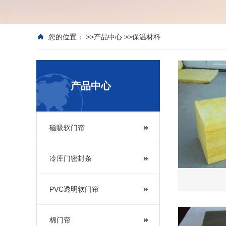
您的位置： >>
产品中心
>>
保温材料
产品中心
磁吸软门帘
冷库门密封条
PVC透明软门帘
棉门帘