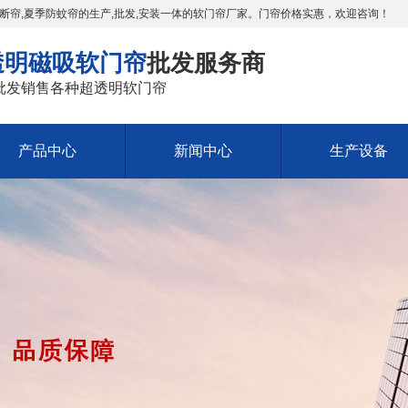
断帘,夏季防蚊帘的生产,批发,安装一体的软门帘厂家。门帘价格实惠，欢迎咨询！
透明磁吸软门帘
批发服务商
批发销售各种超透明软门帘
产品中心
新闻中心
生产设备