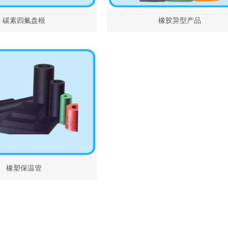
碳素四氟盘根
橡胶异型产品
橡塑保温管