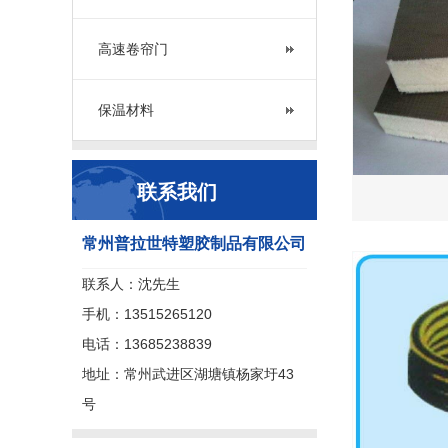
高速卷帘门
保温材料
联系我们
常州普拉世特塑胶制品有限公司
联系人：沈先生
手机：13515265120
电话：13685238839
地址：常州武进区湖塘镇杨家圩43
号