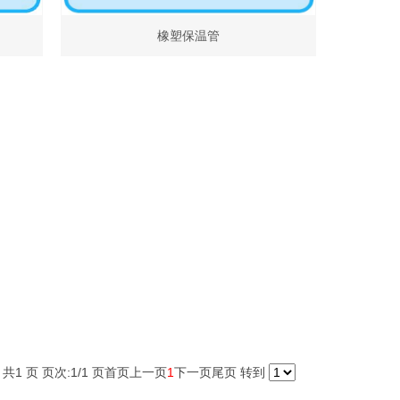
橡塑保温管
共1 页 页次:1/1 页
首页
上一页
1
下一页
尾页
转到