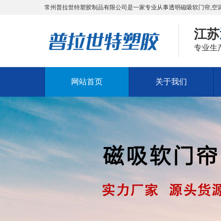
常州普拉世特塑胶制品有限公司是一家专业从事透明磁吸软门帘,空调
江苏
专业生
网站首页
关于我们