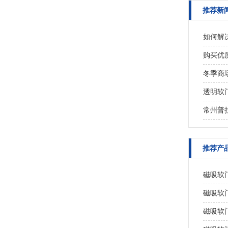
推荐新
如何解
购买优
冬季商
透明软
常州普
推荐产
磁吸软
磁吸软
磁吸软