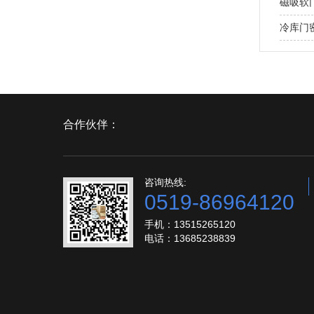
磁吸软
冷库门
合作伙伴：
咨询热线:
0519-86964120
手机：13515265120
电话：13685238839