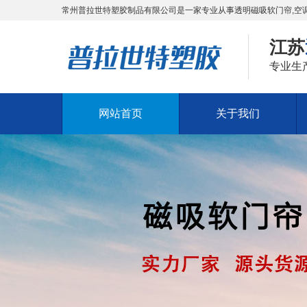
常州普拉世特塑胶制品有限公司是一家专业从事透明磁吸软门帘,空调
江苏
专业生
网站首页
关于我们