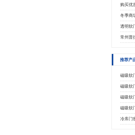
购买优
冬季商
透明软
常州普
推荐产
磁吸软
磁吸软
磁吸软
磁吸软
冷库门