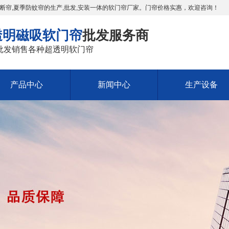
断帘,夏季防蚊帘的生产,批发,安装一体的软门帘厂家。门帘价格实惠，欢迎咨询！
透明磁吸软门帘
批发服务商
批发销售各种超透明软门帘
产品中心
新闻中心
生产设备