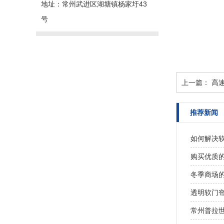
地址：常州武进区湖塘镇杨家圩43
号
上一篇：
高
推荐新闻
如何解决
购买优质
冬季商场
透明软门
常州普拉