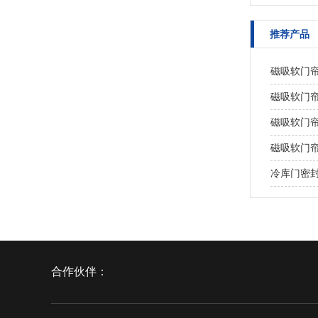
推荐产品
磁吸软门
磁吸软门
磁吸软门
磁吸软门
冷库门密
合作伙伴：