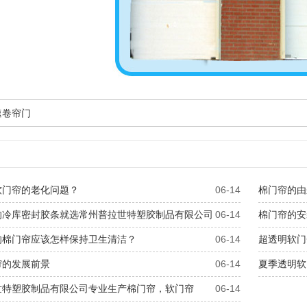
速卷帘门
软门帘的老化问题？
06-14
棉门帘的由
的冷库密封胶条就选常州普拉世特塑胶制品有限公司
06-14
棉门帘的安
的棉门帘应该怎样保持卫生清洁？
06-14
超透明软门
帘的发展前景
06-14
夏季透明软
世特塑胶制品有限公司专业生产棉门帘，软门帘
06-14