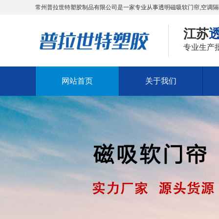
常州普拉世特塑胶制品有限公司是一家专业从事透明磁吸软门帘,空调隔
江苏
专业生产
网站首页
关于我们