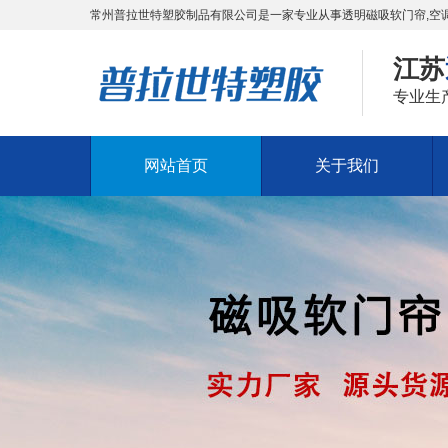
常州普拉世特塑胶制品有限公司是一家专业从事透明磁吸软门帘,空调
江苏
专业生
网站首页
关于我们