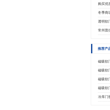
购买优
冬季商
透明软
常州普
推荐产
磁吸软
磁吸软
磁吸软
磁吸软
冷库门